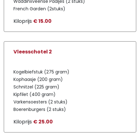
Waddinxveense Paaljes (2 stuks)
French Garden (2stuks)
Kiloprijs
€ 15.00
Vleesschotel 2
Kogelbiefstuk (275 gram)
Kophaasje (200 gram)
Schnitzel (225 gram)
Kipfilet (400 gram)
Varkensoesters (2 stuks)
Boerenburgers (2 stuks)
Kiloprijs
€ 25.00