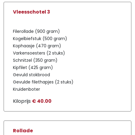
Vleesschotel 3
Filerollade (900 gram)
Kogelbiefstuk (500 gram)
Kophaasje (470 gram)
Varkensoesters (2 stuks)
Schnitzel (350 gram)
Kipfilet (425 gram)
Gevuld stokbrood
Gevulde filethapjes (2 stuks)
Kruidenboter
Kiloprijs
€ 40.00
Rollade