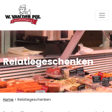
Relatiegeschenken
Home
> Relatiegeschenken