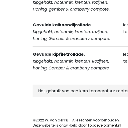
Kipgehakt, notenmix, krenten, rozijnen,
Honing, gember & cranberry compote.
Gevulde kalkoendijrollade.
Ie
Kipgehakt, notenmix, krenten, rozijnen,
te
honing, Gember & cranberry compote.
Gevulde kipfiletrollade,
Ie
Kipgehakt, notenmix, krenten, Rozijnen,
te
honing, Gember & cranberry compote
Het gebruik van een kern temperatuur meter
©2022 W. van der Pijl - Alle rechten voorbehouden.
Deze website is ontwikkeld door
Tobdevelopment.nl