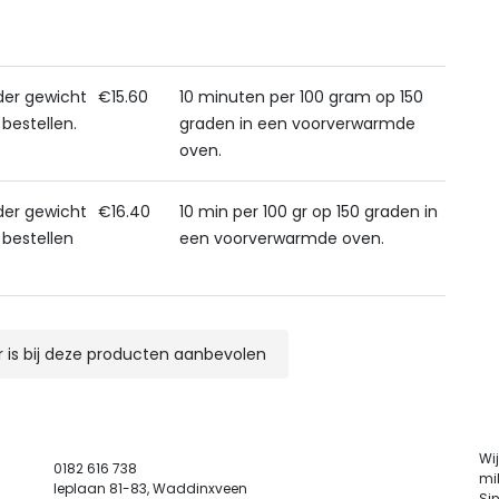
der gewicht
€15.60
10 minuten per 100 gram op 150
 bestellen.
graden in een voorverwarmde
oven.
der gewicht
€16.40
10 min per 100 gr op 150 graden in
 bestellen
een voorverwarmde oven.
 is bij deze producten aanbevolen
Wij
0182 616 738
mil
Ieplaan 81-83, Waddinxveen
Sin