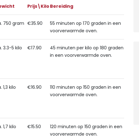
ewicht
Prijs\Kilo
Bereiding
. 750 gram
€35.90
55 minuten op 170 graden in een
voorverwarmde oven.
. 3.3-5 kilo
€17.90
45 minuten per kilo op 180 graden
in een voorverwarmde oven.
 1,3 kilo
€16.90
110 minuten op 150 graden in een
voorverwarmde oven.
. 1,7 kilo
€15.50
120 minuten op 150 graden in een
voorverwarmde oven.